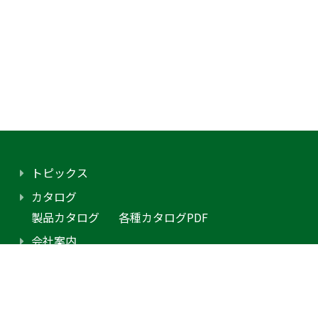
トピックス
カタログ
製品カタログ
各種カタログPDF
会社案内
アクセス
プライバシーポリシー
採用情報（外部サイトに移動します）