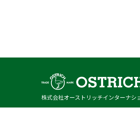
株式会社オーストリッチインターナシ
〒222-0033
神奈川県横浜市港北区新横浜1-14-20
光正第2ビル301
TEL
045-470-9041