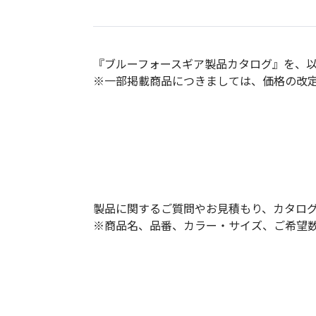
オー
オーストリッチ熊対策カタログ
『ブルーフォースギア製品カタログ』を、以
※一部掲載商品につきましては、価格の改
製品をキーワードで検索
製品に関するご質問やお見積もり、カタロ
※商品名、品番、カラー・サイズ、ご希望