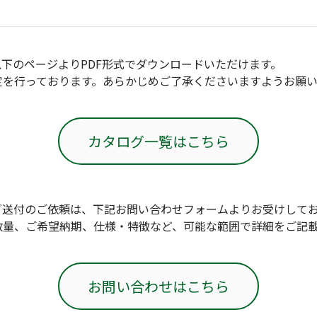
(Circulation)
ストリッチ防犯カタログ
ダマスカス製品カタログ（日本語
下のページよりPDF形式でダウンロードいただけます。
もっと見る
定を行っております。あらかじめご了承くださいますようお願い
もっと見る
カタログ一覧はこちら
検索
グ送付のご依頼は、下記お問い合わせフォームよりお受けして
数量、ご希望納期、仕様・特徴など、可能な範囲で詳細をご記
お問い合わせはこちら