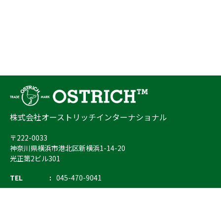
株式会社オーストリッチインターナショナル
〒222-0033
神奈川県横浜市港北区新横浜1-14-20
光正第2ビル301
TEL
045-470-9041
FAX
045-470-9043
E-mail
info@ostrich.co.jp