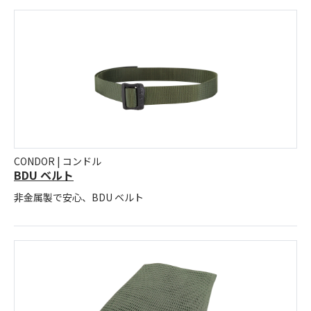
CONDOR | コンドル
BDU ベルト
非金属製で安心、BDU ベルト