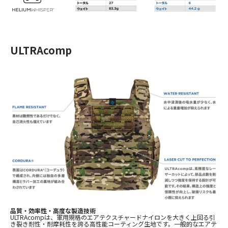
ULTRAcomp
品質・効率性・高度な製造技術
ULTRAcomp
は、軍用規格のエアテクスチャードナイロンを大きく上回る引
き裂き耐性・耐摩耗性を誇る高性能コーティング生地です。一般的なエアテ