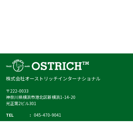
株式会社オーストリッチインターナショナル
〒222-0033
神奈川県横浜市港北区新横浜1-14-20
光正第2ビル301
TEL
045-470-9041
FAX
045-470-9043
E-mail
info@ostrich.co.jp