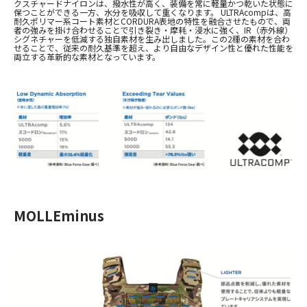
クスチャードナイロンは、撥水性が高く、装備を常に軽量かつ乾いた状態に
保つことができる一方、水分を吸収して重くなります。
ULTRAcomp
は、高
耐久ポリマー系コート素材と
CORDURA
表地の特性を融合させたもので、両
者の強みを掛け合わせることで引き裂き・摩耗・浸水に強く、IR（赤外線）
シグネチャーを低減する独自素材を生み出しました。この2種の素材を合わ
せることで、従来の耐久基準を超え、より自由なデザイン性と優れた性能を
両立する革新的な素材となっています。
MOLLEminus