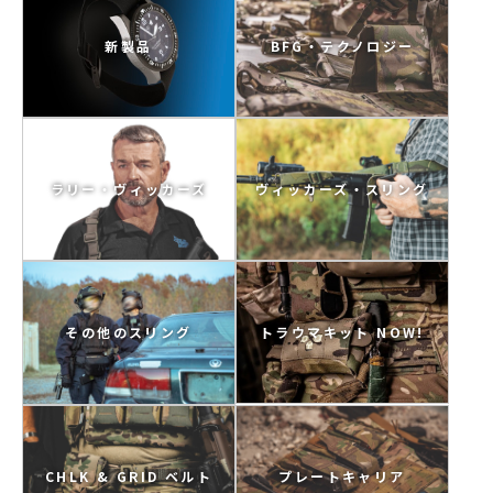
新製品
BFG・テクノロジー
ラリー・ヴィッカーズ
ヴィッカーズ・スリング
トラウマキット NOW!
その他のスリング
CHLK & GRID ベルト
プレートキャリア