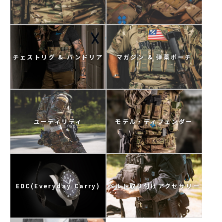
マガジン & 弾薬ポーチ
チェストリグ & バンドリア
ユーティリティ
モデル・ディフェンダー
EDC(Everyday Carry)
ベルト取り付けアクセサリー