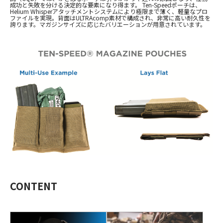
成功と失敗を分ける決定的な要素になり得ます。
Ten-Speed
ポーチは、
Helium Whisper
アタッチメントシステムにより極限まで薄く、軽量なプロ
ファイルを実現。背面は
ULTRAcomp
素材で構成され、非常に高い耐久性を
誇ります。マガジンサイズに応じたバリエーションが用意されています。
CONTENT