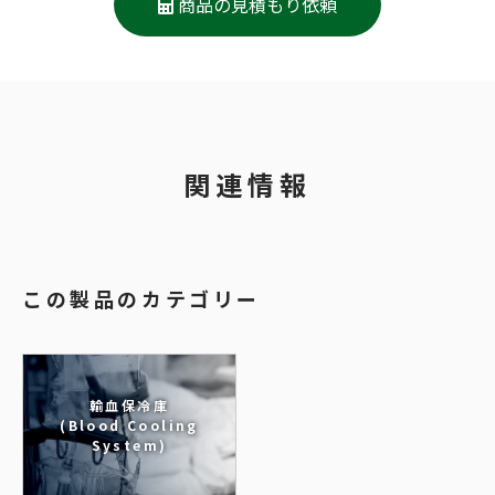
商品の見積もり依頼
関連情報
この製品のカテゴリー
輸血保冷庫
(Blood Cooling
System)