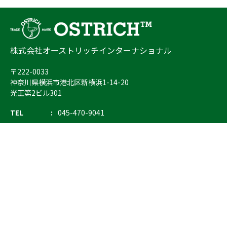
株式会社オーストリッチインターナショナル
〒222-0033
神奈川県横浜市港北区新横浜1-14-20
光正第2ビル301
TEL
045-470-9041
FAX
045-470-9043
E-mail
info@ostrich.co.jp
製品カテゴリー
検索