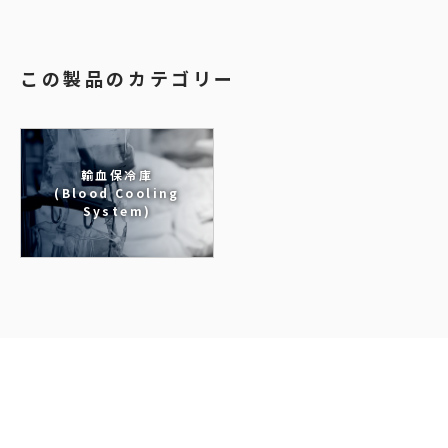
この製品のカテゴリー
輸血保冷庫
(Blood Cooling
System)