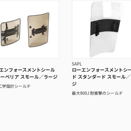
SAPL
エンフォースメントシール
ローエンフォースメントシ
スーペリア スモール／ラージ
ド スタンダード スモール
ジ
工学設計シールド
最大900J 耐衝撃のシールド