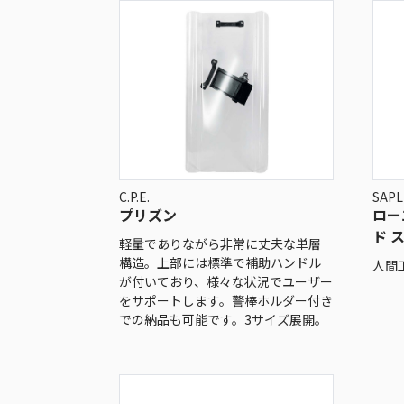
C.P.E.
SAPL
プリズン
ロー
ド 
軽量でありながら非常に丈夫な単層
構造。上部には標準で補助ハンドル
人間
が付いており、様々な状況でユーザー
をサポートします。警棒ホルダー付き
での納品も可能です。3サイズ展開。