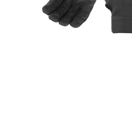
オー
オーストリッチ熊対策カタログ
製品をキーワードで検索