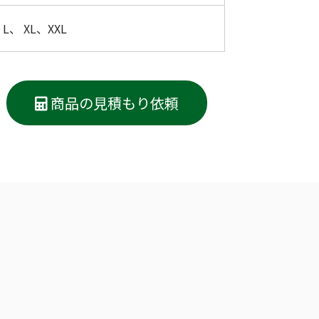
L、 XL、XXL
商品の見積もり依頼