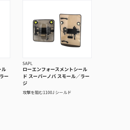
SAPL
ール
ローエンフォースメントシール
／ラー
ド スーパーノバ スモール／ラー
ジ
攻撃を阻む1100J シールド