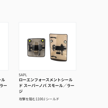
SAPL
ール
ローエンフォースメントシール
／ラー
ド スーパーノバ スモール／ラー
ジ
攻撃を阻む1100J シールド