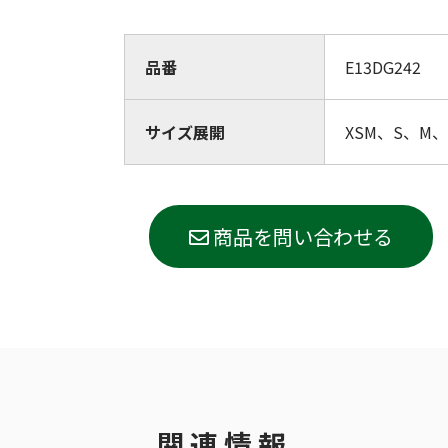
品番
E13DG242
サイズ展開
XSM、S、M、 
商品を問い合わせる
関連情報