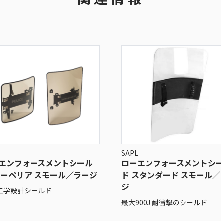
SAPL
エンフォースメントシール
ローエンフォースメントシ
スーペリア スモール／ラージ
ド スタンダード スモール
ジ
工学設計シールド
最大900J 耐衝撃のシールド