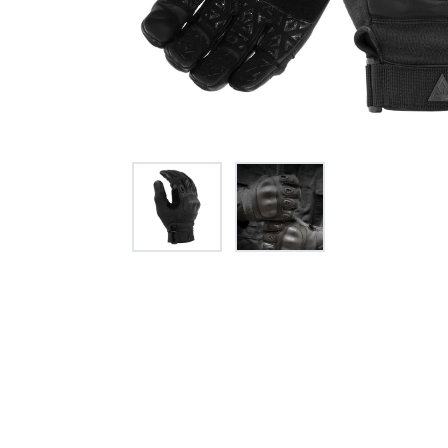
オー
オーストリッチ熊対策カタログ
製品をキーワードで検索