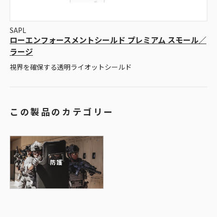
SAPL
ローエンフォースメントシールド プレミアム スモール／
ラージ
視界を確保する透明ライオットシールド
この製品のカテゴリー
防護