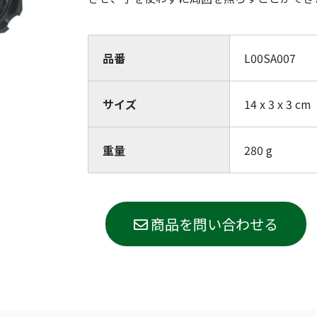
(Circulation)
ストリッチ防犯カタログ
ダマスカス製品カタログ（日本語
品番
L00SA007
もっと見る
サイズ
14 x 3 x 3 cm
もっと見る
重量
280
g
検索
商品を問い合わせる