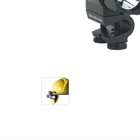
オー
オーストリッチ熊対策カタログ
製品をキーワードで検索