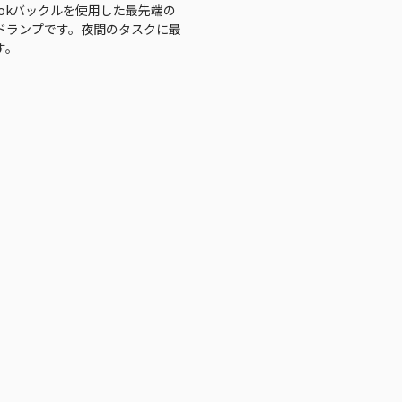
Hookバックルを使用した最先端の
ドランプです。夜間のタスクに最
す。