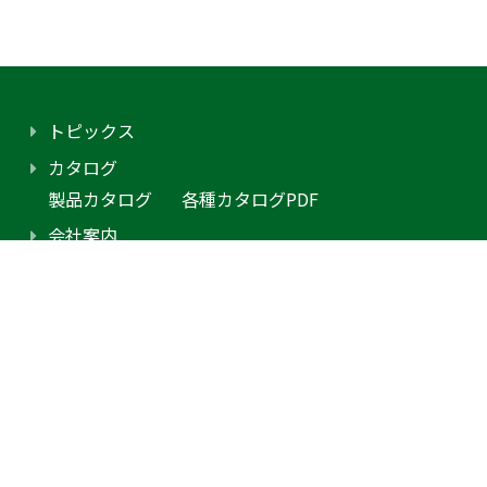
トピックス
カタログ
製品カタログ
各種カタログPDF
会社案内
アクセス
プライバシーポリシー
採用情報（外部サイトに移動します）
お問合せ
見積り