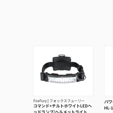
FoxFury | フォックスフューリー
パワ
コマンド+チルトホワイトLEDヘ
HL-1
ッドランプ/ヘルメットライト