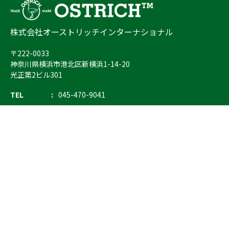
株式会社オーストリッチインターナショナル
〒222-0033
神奈川県横浜市港北区新横浜1-14-20
光正第2ビル301
TEL
045-470-9041
FAX
045-470-9043
E-mail
info@ostrich.co.jp
製品カテゴリー
検索