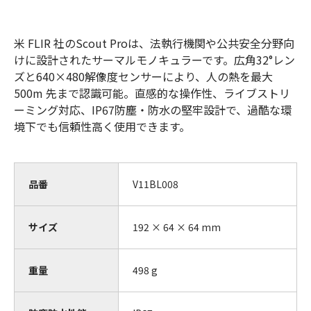
米 FLIR 社のScout Proは、法執行機関や公共安全分野向
けに設計されたサーマルモノキュラーです。広角32°レン
ズと640×480解像度センサーにより、人の熱を最大
500m 先まで認識可能。直感的な操作性、ライブストリ
ーミング対応、IP67防塵・防水の堅牢設計で、過酷な環
境下でも信頼性高く使用できます。
品番
V11BL008
サイズ
192 × 64 × 64 mm
重量
498
g