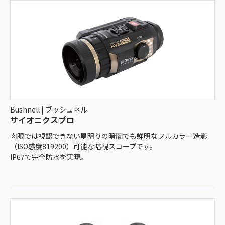
Bushnell | ブッシュネル
サイオニクスプロ
肉眼では視認できない星明りの暗闇でも鮮明なフルカラー造影
（ISO感度819200）可能な暗視スコープです。
IP67で完全防水を実現。