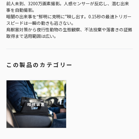
前人未到、3200万画素撮影。人感センサーが反応し、潜む出来
事を自動撮影。
暗闇の出来事を“鮮明に克明に”映し出す。0.15秒の最速トリガー
スピードは一瞬の動きも逃さない。
鳥獣害対策から夜行性動物の生態観察、不法投棄や落書きの証拠
取得まで活用範囲は広い。
この製品のカテゴリー
暗視装置