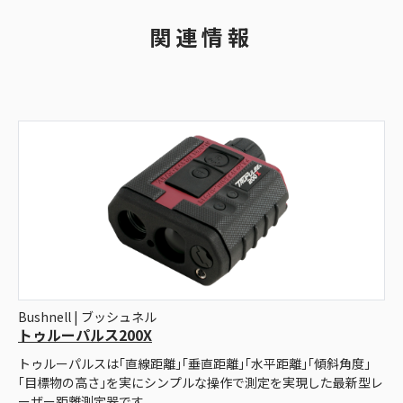
関連情報
Bushnell | ブッシュネル
トゥルーパルス200X
トゥルーパルスは｢直線距離｣｢垂直距離｣｢水平距離｣｢傾斜角度｣
｢目標物の高さ｣を実にシンプルな操作で測定を実現した最新型レ
ーザー距離測定器です。