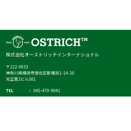
株式会社オーストリッチインターナショナル
〒222-0033
神奈川県横浜市港北区新横浜1-14-20
光正第2ビル301
TEL
045-470-9041
FAX
045-470-9043
E-mail
info@ostrich.co.jp