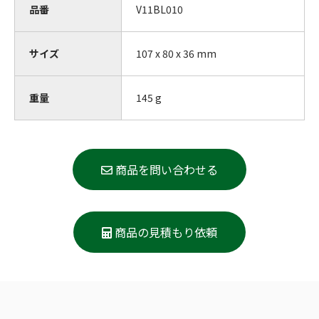
品番
V11BL010
サイズ
107 x 80 x 36 mm
重量
145
g
商品を問い合わせる
商品の見積もり依頼