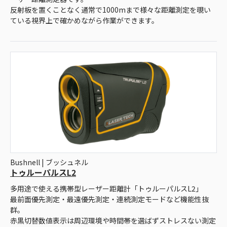
反射板を置くことなく通常で1000mまで様々な距離測定を覗い
ている視界上で確かめながら作業ができます。
Bushnell | ブッシュネル
トゥルーパルスL2
多用途で使える携帯型レーザー距離計「トゥルーパルスL2」
最前面優先測定・最遠優先測定・連続測定モードなど機能性抜
群。
赤黒切替数値表示は周辺環境や時間帯を選ばずストレスない測定