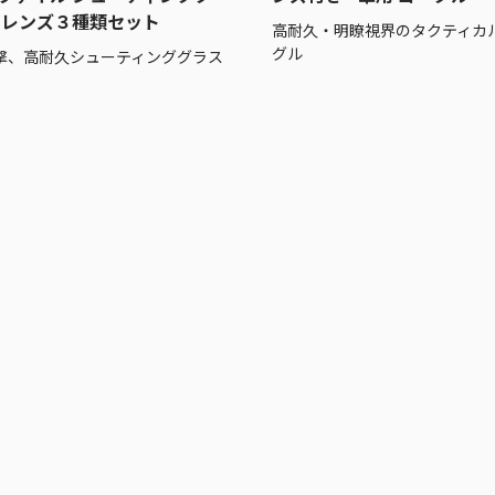
 レンズ３種類セット
高耐久・明瞭視界のタクティカ
グル
撃、高耐久シューティンググラス