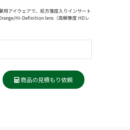
低体温防止
撃用アイウェアで、処方箋度入りインサート
(Hypothermia)
Hi-Definition lens（高解像度 HDレ
版）
総合カタログ掲載のお知らせ
商品の見積もり依頼