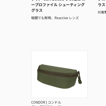
ープロファイル シューティング
ラス
グラス
対衝
暗闇でも鮮明、Reactive レンズ
CONDOR | コンドル