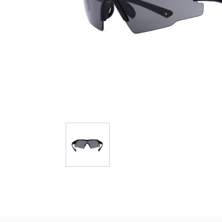
オー
オーストリッチ熊対策カタログ
製品をキーワードで検索