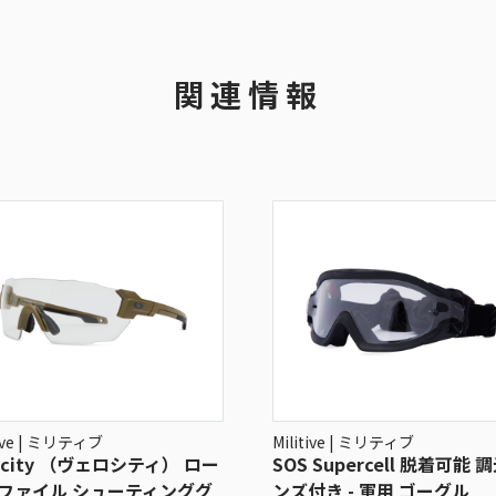
関連情報
tive | ミリティブ
Militive | ミリティブ
ocity （ヴェロシティ） ロー
SOS Supercell 脱着可能 
ファイル シューティンググ
ンズ付き - 軍用 ゴーグル