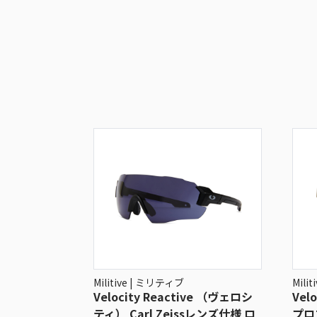
Militive | ミリティブ
Mili
Velocity Reactive （ヴェロシ
Vel
ティ） Carl Zeissレンズ仕様 ロ
プロ