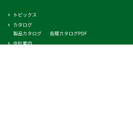
トピックス
カタログ
製品カタログ
各種カタログPDF
会社案内
アクセス
プライバシーポリシー
採用情報（外部サイトに移動します）
お問合せ
見積り