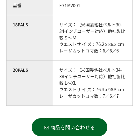
品番
E71MV001
18PALS
サイズ：（米国製他社ベルト30-
34インチユーザー対応）他社製比
較Ｓ～Ｍ
ウエストサ イ ズ：76.2 x 86.3 cm
レーザカットコマ数：6／6／6
20PALS
サイズ：（米国製他社ベルト34-
38インチユーザー対応）他社製比
較 L～XL
ウエストサ イ ズ：76.3 x 96.5 cm
レーザカットコマ数：7／6／7
商品を問い合わせる