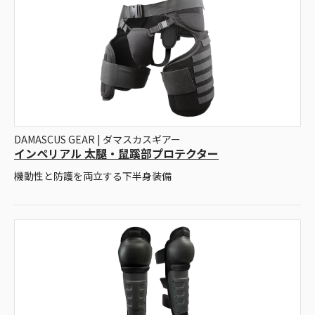
DAMASCUS GEAR | ダマスカスギアー
インペリアル 太腿・鼠蹊部プロテクター
機動性と防護を両立する下半身装備