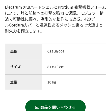
Electrum XK8ハードシェルとProtium 衝撃吸収フォーム
により、肘と前腕への打撃を強力に保護。モジュラー構
造で可動性に優れ、戦術的な動作にも追従。420デニー
ルCorduraカバーと通気性あるメッシュ裏地で快適さと
耐久力を両立します。
品番
C35DG006
サイズ
81 x 46 cm
重量
10
kg
商品を問い合わせる