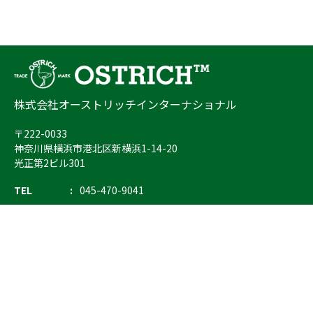
株式会社オーストリッチインターナショナル
〒222-0033
神奈川県横浜市港北区新横浜1-14-20
光正第2ビル301
TEL
045-470-9041
FAX
045-470-9043
E-mail
info@ostrich.co.jp
製品カテゴリー