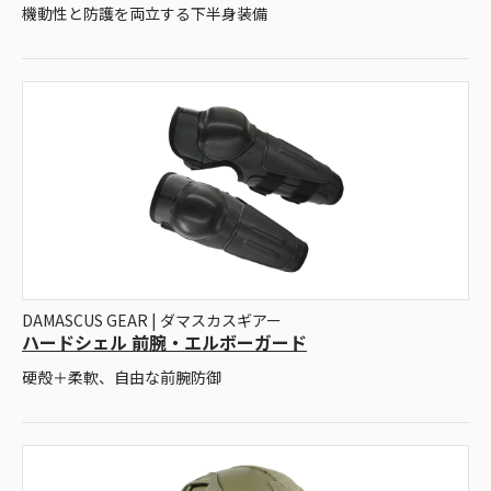
機動性と防護を両立する下半身装備
DAMASCUS GEAR | ダマスカスギアー
ハードシェル 前腕・エルボーガード
硬殻＋柔軟、自由な前腕防御