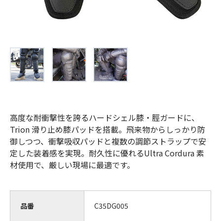
高度な耐衝撃性を誇るハードシェル膝・脛ガードに、
Trion 滑り止め膝パッドを搭載。飛来物からしっかり防
御しつつ、衝撃吸収パッドと複数の調節ストラップで安
定した装着感を実現。耐久性に優れるUltra Cordura 素
材使用で、厳しい現場に最適です。
品番
C35DG005