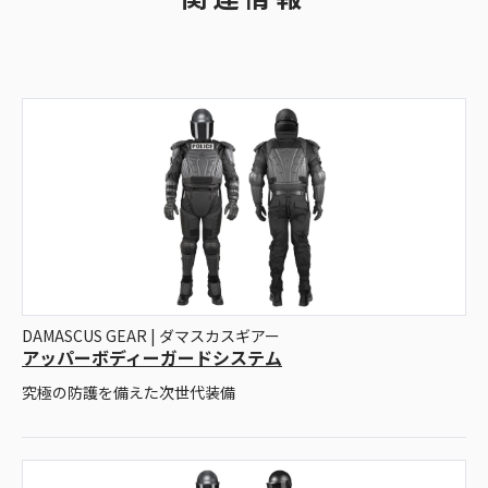
DAMASCUS GEAR | ダマスカスギアー
アッパーボディーガードシステム
究極の防護を備えた次世代装備