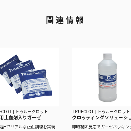
関連情報
ECLOT | トゥルークロット
TRUECLOT | トゥルークロット
用止血剤入りガーゼ
クロッティングソリューシ
設計でリアルな止血訓練を実現
即時凝固反応でガーゼパッキン