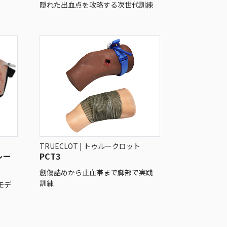
隠れた出血点を攻略する次世代訓練
TRUECLOT | トゥルークロット
レー
PCT3
創傷詰めから止血帯まで脚部で実践
訓練
モデ