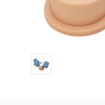
オー
オーストリッチ熊対策カタログ
製品をキーワードで検索