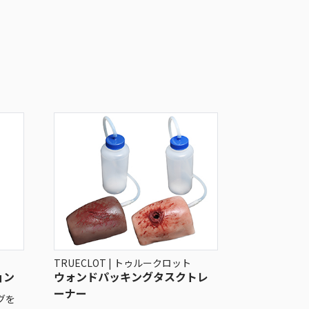
TRUECLOT | トゥルークロット
ョン
ウォンドパッキングタスクトレ
ーナー
グを