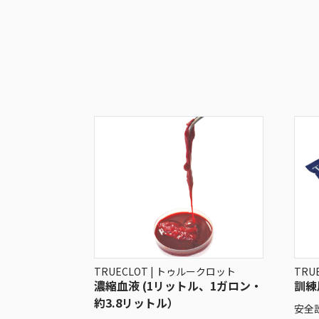
TRUECLOT | トゥルークロット
TRU
濃縮血液 (1リットル、1ガロン・
訓練
約3.8リットル）
安全