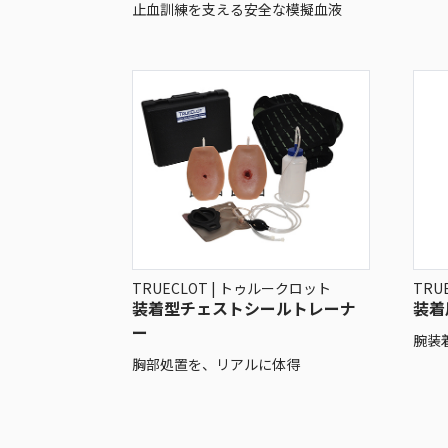
止血訓練を支える安全な模擬血液
TRUECLOT | トゥルークロット
TRU
装着型チェストシールトレーナ
装着
ー
腕装
胸部処置を、リアルに体得