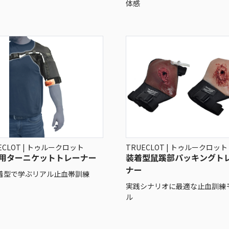
体感
ECLOT | トゥルークロット
TRUECLOT | トゥルークロット
用ターニケットトレーナー
装着型鼠蹊部パッキングト
ナー
着型で学ぶリアル止血帯訓練
実践シナリオに最適な止血訓練
ル