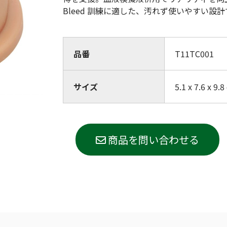
(Circulation)
Bleed 訓練に適した、汚れず使いやすい設計
ストリッチ防犯カタログ
ダマスカス製品カタログ（日本語
もっと見る
品番
T11TC001
サイズ
5.1 x 7.6 x 9.
もっと見る
商品を問い合わせる
検索