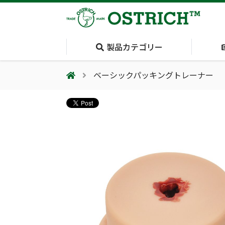
製品カテゴリー
ベーシックパッキングトレーナー
会社案内
採用情報（外部サイトに移動します）
会社概要
輸血保冷庫
(Blood Cooling
System)
夏季休業のお知らせ
気道管理
(Airway)