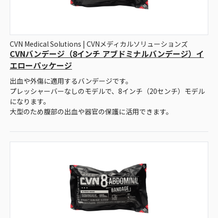
CVN Medical Solutions | CVNメディカルソリューションズ
CVNバンデージ（8インチ アブドミナルバンデージ）イ
エローパッケージ
出血や外傷に適用するバンデージです。
プレッシャーバーなしのモデルで、8インチ（20センチ）モデル
になります。
大型のため腹部の出血や器官の保護に活用できます。