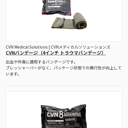
CVN Medical Solutions | CVNメディカルソリューションズ
CVNバンデージ（4インチ トラウマバンデージ）
出血や外傷に適用するバンデージです。
プレッシャーバーがなく、パッケージ状態での携行性が向上して
います。