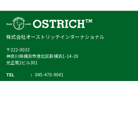
株式会社オーストリッチインターナショナル
〒222-0033
神奈川県横浜市港北区新横浜1-14-20
光正第2ビル301
TEL
045-470-9041
FAX
045-470-9043
E-mail
info@ostrich.co.jp
製品カテゴリー