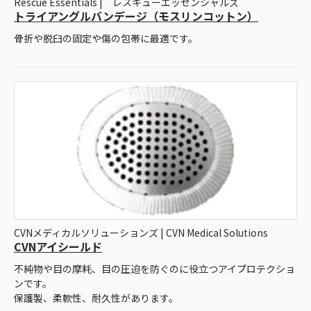
Rescue Essentials | レスキューエッセンシャルズ
トライアングルバンデージ（モスリンコットン）
骨折や脱臼の固定や傷の包帯に最適です。
CVNメディカルソリューションズ | CVN Medical Solutions
CVNアイシールド
不純物や目の摩耗、目の圧迫を防ぐのに役立つアイプロテクショ
ンです。
保護製、柔軟性、耐久性があります。