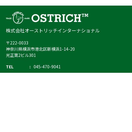
株式会社オーストリッチインターナショナル
〒222-0033
神奈川県横浜市港北区新横浜1-14-20
光正第2ビル301
TEL
045-470-9041
FAX
045-470-9043
E-mail
info@ostrich.co.jp
製品カテゴリー
検索