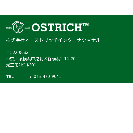
株式会社オーストリッチインターナショナル
〒222-0033
神奈川県横浜市港北区新横浜1-14-20
光正第2ビル301
TEL
045-470-9041
FAX
045-470-9043
E-mail
info@ostrich.co.jp
製品カテゴリー