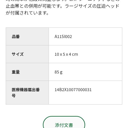
止血帯との併用が可能です。ラージサイズの圧迫ヘッド
が付属されています。
品番
A11SI002
サイズ
10 x 5 x 4 cm
重量
85 g
医療機器届出番
14B2X10077000031
号
添付文書