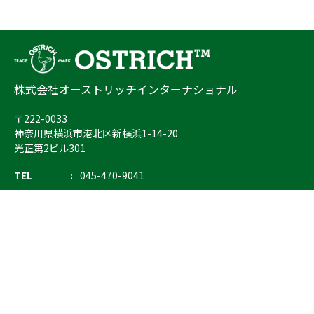
株式会社オーストリッチインターナショナル
〒222-0033
神奈川県横浜市港北区新横浜1-14-20
光正第2ビル301
TEL
045-470-9041
FAX
045-470-9043
E-mail
info@ostrich.co.jp
製品カテゴリー