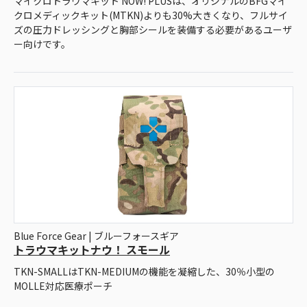
マイクロトラウマキット NOW! PLUSは、オリジナルのBFGマイ
クロメディックキット(MTKN)よりも30%大きくなり、フルサイ
ズの圧力ドレッシングと胸部シールを装備する必要があるユーザ
ー向けです。
Blue Force Gear | ブルーフォースギア
トラウマキットナウ！ スモール
TKN-SMALLはTKN-MEDIUMの機能を凝縮した、30％小型の
MOLLE対応医療ポーチ