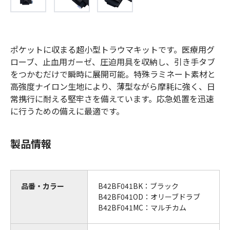
ポケットに収まる超小型トラウマキットです。医療用グ
ローブ、止血用ガーゼ、圧迫用具を収納し、引き手タブ
をつかむだけで瞬時に展開可能。特殊ラミネート素材と
高強度ナイロン生地により、薄型ながら摩耗に強く、日
常携行に耐える堅牢さを備えています。応急処置を迅速
に行うための備えに最適です。
製品情報
品番・カラー
B42BF041BK：ブラック
B42BF041OD：オリーブドラブ
B42BF041MC：マルチカム