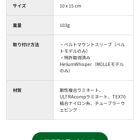
サイズ
10 x 15 cm
重量
103g
取り付け方法
・ベルトマウントスリーブ（ベル
トモデルのみ）
・特許取得済み
HeliumWhisper（MOLLEモデル
のみ）
材質
剛性複合ラミネート、
ULTRAcompラミネート、TEX70
結合ナイロン糸、チューブラーウ
ェビング