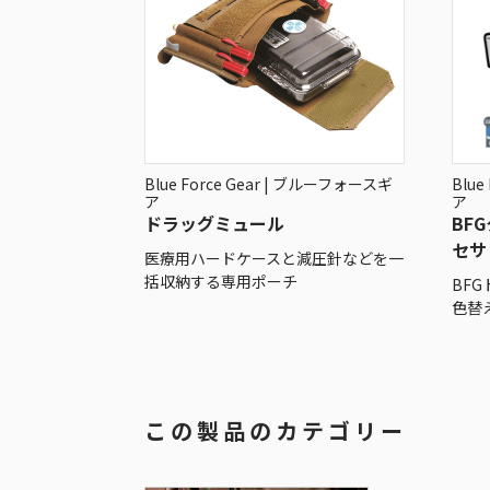
Blue Force Gear | ブルーフォースギ
Blue
ア
ア
ドラッグミュール
BF
セサ
医療用ハードケースと減圧針などを一
括収納する専用ポーチ
BF
色替
この製品のカテゴリー