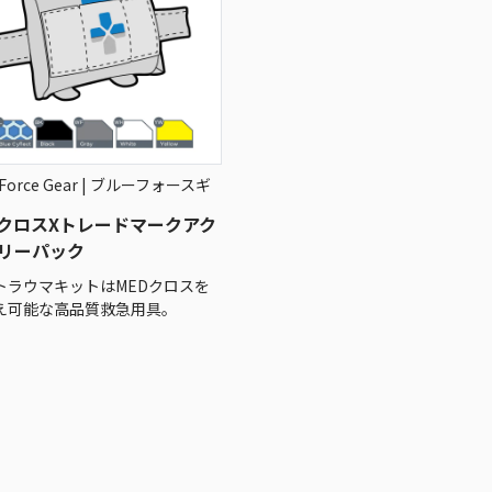
 Force Gear | ブルーフォースギ
GクロスXトレードマークアク
リーパック
GトラウマキットはMEDクロスを
え可能な高品質救急用具。