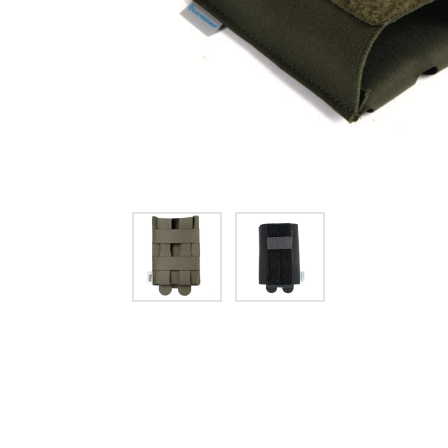
オー
オーストリッチ熊対策カタログ
製品をキーワードで検索