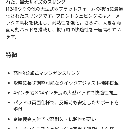
れた、最大サイズのスリング
M240やその他の大型武器プラットフォームの携行に最適
化されたスリングです。フロントウェビングにはノーメ
ックス素材を使用し、耐熱性を強化。さらに、大きな両
面可動パッドを搭載し、携行時の快適性を一層高めてい
ます。
特徴
高性能2点式マシンガンスリング
瞬時に長さ調整可能なクイックアジャスト機能搭載
4インチ幅×24インチ長の大型パッドで快適性向上
パッドは両面仕様で、反転時も安定したサポートを
提供
金属製金具付きで高耐久・信頼性が高い
ノーメックス製ウェビングで高温の銃身にも対応