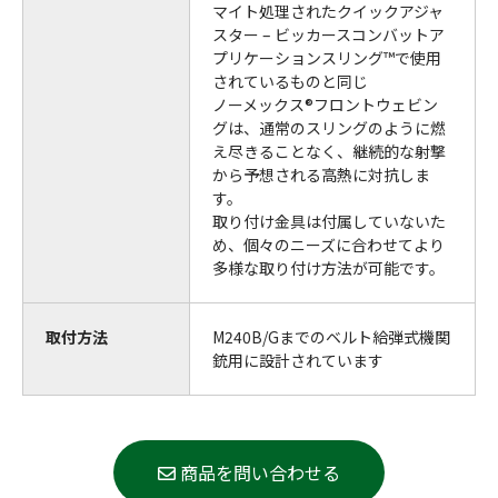
マイト処理されたクイックアジャ
スター – ビッカースコンバットア
プリケーションスリング™で使用
されているものと同じ
ノーメックス®フロントウェビン
グは、通常のスリングのように燃
え尽きることなく、継続的な射撃
から予想される高熱に対抗しま
す。
取り付け金具は付属していないた
め、個々のニーズに合わせてより
多様な取り付け方法が可能です。
取付方法
M240B/Gまでのベルト給弾式機関
銃用に設計されています
商品を問い合わせる