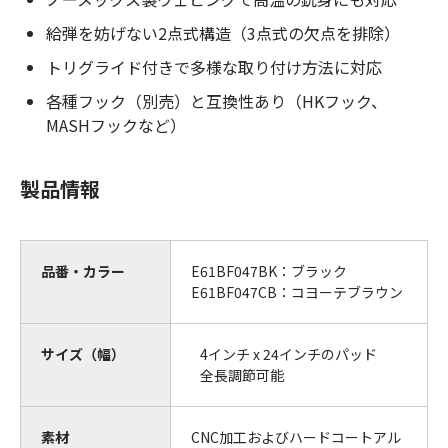
給弾を妨げない2点式構造（3点式の欠点を排除）
トリグライド付きで多様な取り付け方法に対応
各種フック（別売）と互換性あり（HKフック、
MASHフックなど）
製品情報
品番・カラー
E61BF047BK：ブラック
E61BF047CB：コヨーテブラウン
サイズ（幅）
4インチ x 24インチのパッド
全長調節可能
素材
CNC加工およびハードコートアル