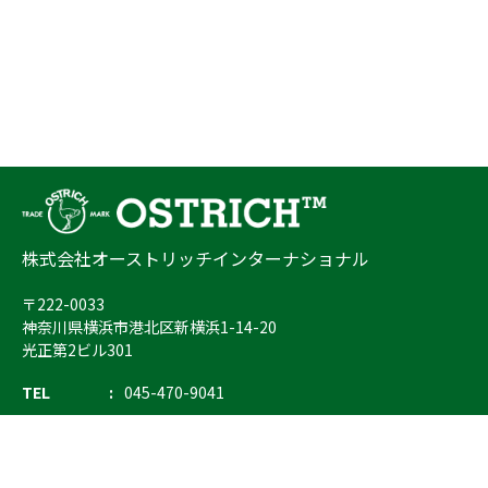
株式会社オーストリッチインターナショナル
〒222-0033
神奈川県横浜市港北区新横浜1-14-20
光正第2ビル301
TEL
045-470-9041
FAX
045-470-9043
E-mail
info@ostrich.co.jp