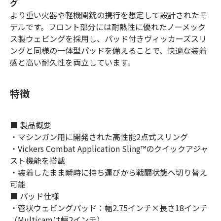
グ
より重い火器や軽機関銃の携行を想定して設計されたモ
デルです。フロント部分には耐熱性に優れたノーメック
ス製ウェビングを採用し、パッド付きヴィッカーズスリ
ングと同様の一体型パッドを備えることで、快適な装着
感と高い耐久性を両立しています。
特徴
■ 製品概要
・マシンガン用に開発された高性能2点式スリング
・Vickers Combat Application Sling™のクイックアジャ
スト機能を搭載
・装着したまま瞬時に持ち運びから戦闘状態へ切り替え
可能
■ パッド仕様
・管状ウェビングパッド：幅2.75インチ×長さ18インチ
（Multicamは幅2インチ）