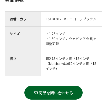
品番・カラー
E61BF017CB：コヨーテブラウン
サイズ
・1.25インチ
・1.50インチのウェビング 全長を
調整可能
長さ
幅2.75インチ×長さ18インチ
（Multicamは幅2インチ×長さ18
インチ）
商品を問い合わせる