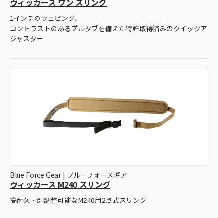
ヴィッカース ワン スリング
1インチのウェビング、
コントラストのあるプルタブを備えた特許取得済みのクイックア
ジャスター
Blue Force Gear | ブルーフォースギア
ヴィッカース M240 スリング
高耐久・即調整可能なM240用2点式スリング