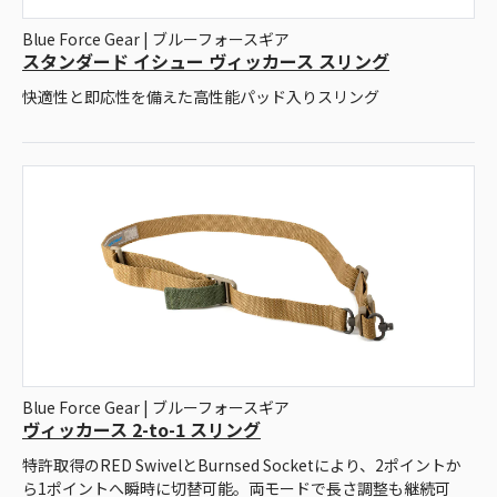
Blue Force Gear | ブルーフォースギア
スタンダード イシュー ヴィッカース スリング
快適性と即応性を備えた高性能パッド入りスリング
Blue Force Gear | ブルーフォースギア
ヴィッカース 2-to-1 スリング
特許取得のRED SwivelとBurnsed Socketにより、2ポイントか
ら1ポイントへ瞬時に切替可能。両モードで長さ調整も継続可