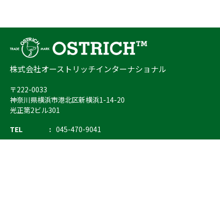
株式会社オーストリッチインターナショナル
〒222-0033
神奈川県横浜市港北区新横浜1-14-20
光正第2ビル301
TEL
045-470-9041
FAX
045-470-9043
E-mail
info@ostrich.co.jp
製品カテゴリー