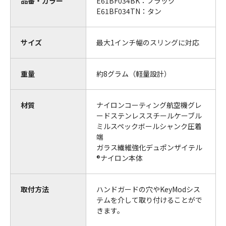
品番・カラー
E61BF034BK：ブラック
E61BF034TN：タン
サイズ
最大1インチ幅のスリングに対応
重量
約8グラム（軽量設計）
材質
ナイロンコーティング航空機グレ
ードステンレススチールケーブル
ミルスペックボールシャンク圧着
端
ガラス繊維強化デュポンザイテル
®ナイロン本体
取付方法
ハンドガードの穴やKeyModシス
テムを介して取り付けることがで
きます。