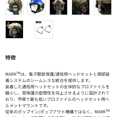
特徴
TM
MARK
は、電子聴覚保護/通信用ヘッドセットと頭部装
着システムのシームレスな統合を提供します。
装着した通信用ヘッドセットの全体的なプロファイルを
縮小し、耳保護の密閉性を向上させるように設計されて
おり、市場で最も低いプロファイルのヘッドセット用ヘ
ルメットマウントです。
TM
従来のポップイン/ポップアウト機構ではなく、MARK