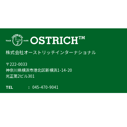
株式会社オーストリッチインターナショナル
〒222-0033
神奈川県横浜市港北区新横浜1-14-20
光正第2ビル301
TEL
045-470-9041
FAX
045-470-9043
E-mail
info@ostrich.co.jp