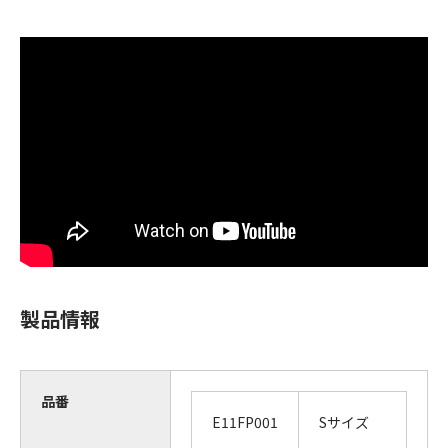
製品情報
品番
E11FP001
Sサイズ