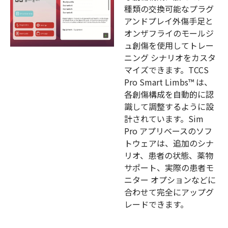
種類の交換可能なプラグ
アンドプレイ外傷手足と
オンザフライのモールジ
ュ創傷を使用してトレー
ニング シナリオをカスタ
マイズできます。TCCS
Pro Smart Limbs™ は、
各創傷構成を自動的に認
識して調整するように設
計されています。Sim
Pro アプリベースのソフ
トウェアは、追加のシナ
リオ、患者の状態、薬物
サポート、実際の患者モ
ニター オプションなどに
合わせて完全にアップグ
レードできます。