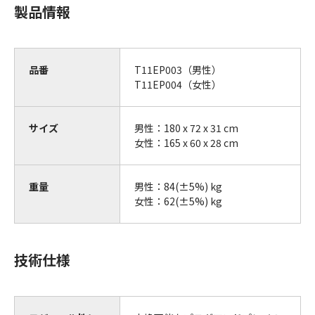
製品情報
品番
T11EP003（男性）
T11EP004（女性）
サイズ
男性：180 x 72 x 31 cm
女性：165 x 60 x 28 cm
重量
男性：84(±5%) kg
女性：62(±5%) kg
技術仕様