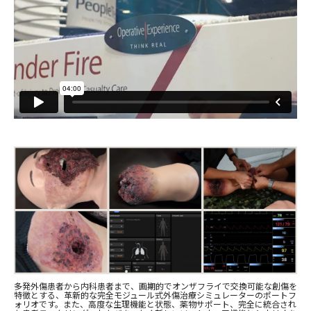
多発外傷患者から内科患者まで、画期的でオンザフライで交換可能な創傷を
特徴とする、革新的な完全モジュール式外傷治療シミュレーターのポートフ
ォリオです。また、高度な生理機能と状態、薬物サポート、完全に統合され